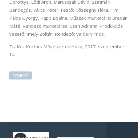
Dorottya, Lődi Áron, Maruscsák Dávid, Szatmári
Bendegúz, Válics Péter. Festő: Kőszeghy Flóra. Film:
Pálos György, Papp Bojána. Műszaki munkatárs: Bredán
Máté. Rendező munkatársa: Cseh Adrienn. Produkciós
vezető: Imely Zoltán. Rendező: Vajdai Vilmos.
Trafó – Kortárs Művészetek Háza, 2017. szeptember
14.
SZÍNHÁZ