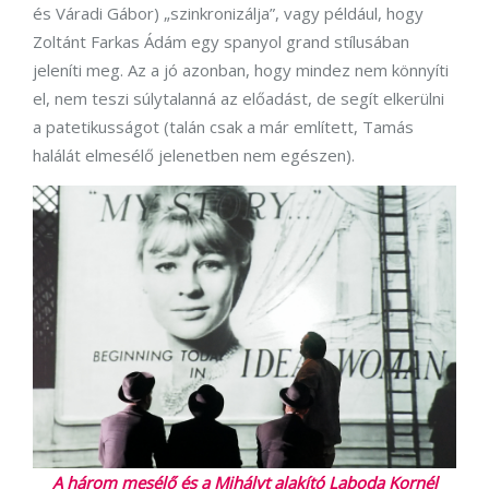
és Váradi Gábor) „szinkronizálja”, vagy például, hogy
Zoltánt Farkas Ádám egy spanyol grand stílusában
jeleníti meg. Az a jó azonban, hogy mindez nem könnyíti
el, nem teszi súlytalanná az előadást, de segít elkerülni
a patetikusságot (talán csak a már említett, Tamás
halálát elmesélő jelenetben nem egészen).
A három mesélő és a Mihályt alakító Laboda Kornél