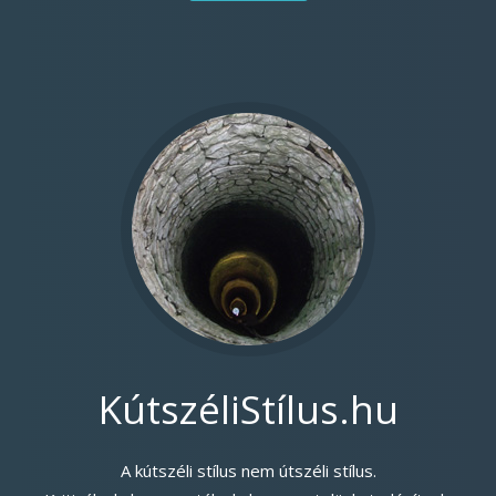
KútszéliStílus.hu
A kútszéli stílus nem útszéli stílus.