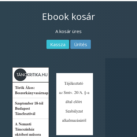
Ebook kosár
A kosár üres