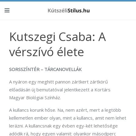
Kutszegi Csaba: A
vérszívó élete
SORSSZÍNTÉR – TÁRCANOVELLÁK
A nyáron egy meghitt pannon zártkert zártkörű
előadásán új bemutatóval jelentkezett a Kortárs
Magyar Biológiai Színház.
A kullancs korunk hőse. Na, nem azért, mert a legtöbb
kellemetlen ember olyan, mint a kullancs, amit nem lehet
lerázni. A kullancsnak egy évben egy-két lehetősége
adódik rá, hogy egyen valamit: olyankor másodperc