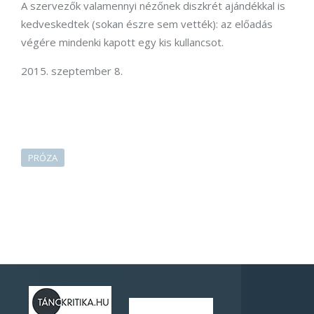
A szervezők valamennyi nézőnek diszkrét ajándékkal is
kedveskedtek (sokan észre sem vették): az előadás
végére mindenki kapott egy kis kullancsot.
2015. szeptember 8.
PRÓZA