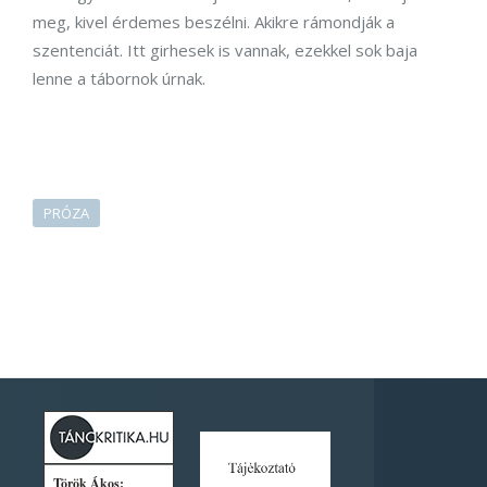
meg, kivel érdemes beszélni. Akikre rámondják a
szentenciát. Itt girhesek is vannak, ezekkel sok baja
lenne a tábornok úrnak.
PRÓZA