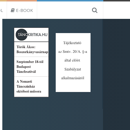
L
E-BOOK