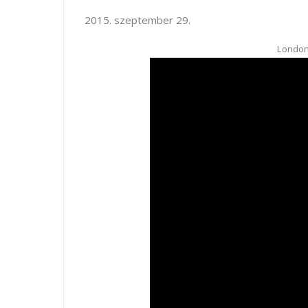
2015. szeptember 29.
London 