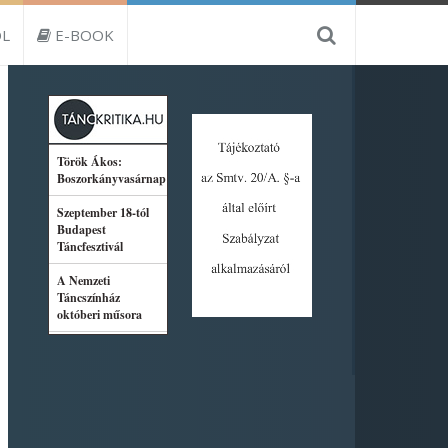
L
E-BOOK