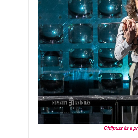
Oidipusz és a pr