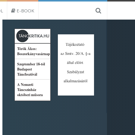
L
E-BOOK