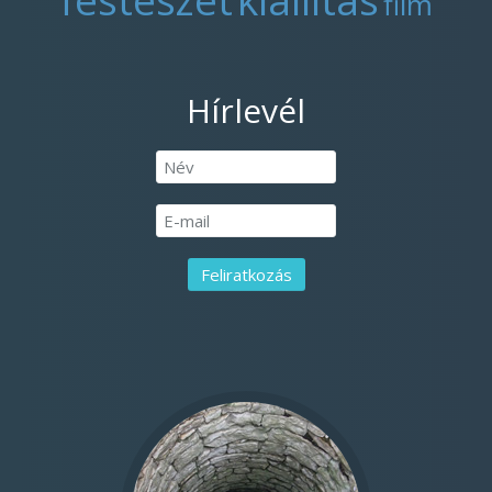
film
Hírlevél