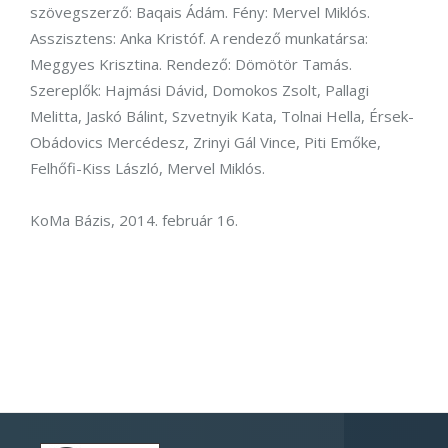
szövegszerző: Baqais Ádám. Fény: Mervel Miklós.
Asszisztens: Anka Kristóf. A rendező munkatársa:
Meggyes Krisztina. Rendező: Dömötör Tamás.
Szereplők: Hajmási Dávid, Domokos Zsolt, Pallagi
Melitta, Jaskó Bálint, Szvetnyik Kata, Tolnai Hella, Érsek-
Obádovics Mercédesz, Zrinyi Gál Vince, Piti Emőke,
Felhőfi-Kiss László, Mervel Miklós.
KoMa Bázis, 2014. február 16.