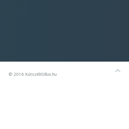
© 2016 KútszéliStílus.hu