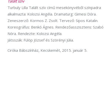
Talált szív
Turbuly Lilla Talált szív című mesekönyvéből színpadra
alkalmazta: Kolozsi Angéla. Dramaturg: Gimesi Dóra.
Zeneszerző: Kormos Z. Zsolt. Tervező: Sipos Katalin.
Koreográfus: Benkó Ágnes. Rendezőasszisztens: Szabó
Nóra. Rendezte: Kolozsi Angéla.
Játsszák: Fülöp József és Szörényi Júlia.
Ciróka Bábszínház, Kecskemét, 2015. január 5.