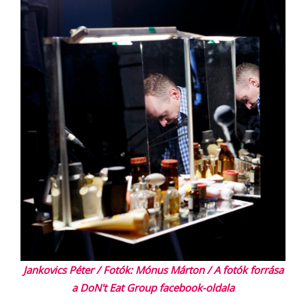
Jankovics Péter / Fotók: Mónus Márton / A fotók forrása
a DoN't Eat Group facebook-oldala