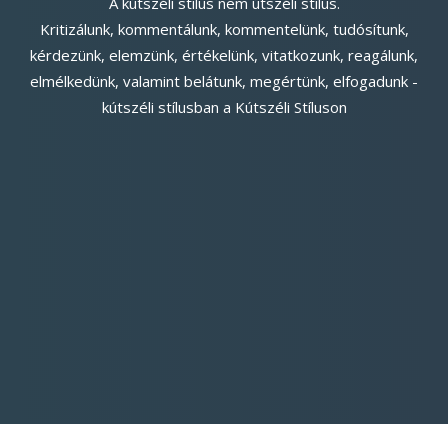
A kútszéli stílus nem útszéli stílus.
Kritizálunk, kommentálunk, kommentelünk, tudósítunk,
kérdezünk, elemzünk, értékelünk, vitatkozunk, reagálunk,
elmélkedünk, valamint belátunk, megértünk, elfogadunk -
kútszéli stílusban a Kútszéli Stíluson