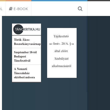
L
E-BOOK