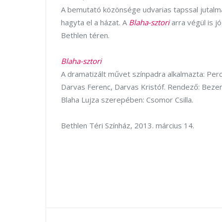
A bemutató közönsége udvarias tapssal jutalma
hagyta el a házat. A
Blaha-sztori
arra végül is 
Bethlen téren.
Blaha-sztori
A dramatizált művet színpadra alkalmazta: Perc
Darvas Ferenc, Darvas Kristóf. Rendező: Bezer
Blaha Lujza szerepében: Csomor Csilla.
Bethlen Téri Színház, 2013. március 14.