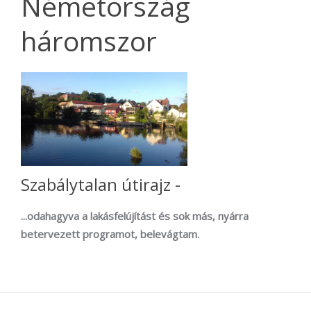
Németország
háromszor
Szabálytalan útirajz -
...odahagyva a lakásfelújítást és sok más, nyárra
betervezett programot, belevágtam.