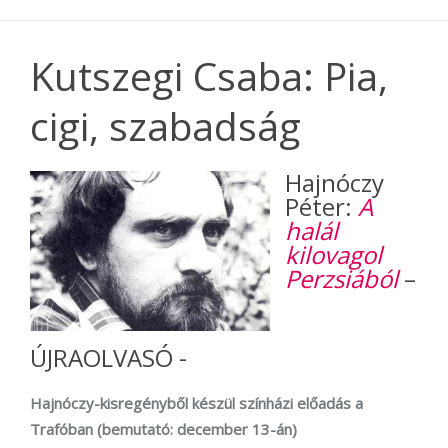
Kutszegi Csaba: Pia,
cigi, szabadság
Hajnóczy
Péter:
A
halál
kilovagol
Perzsiából
–
ÚJRAOLVASÓ -
Hajnóczy-kisregényből készül színházi előadás a
Trafóban (bemutató: december 13-án)