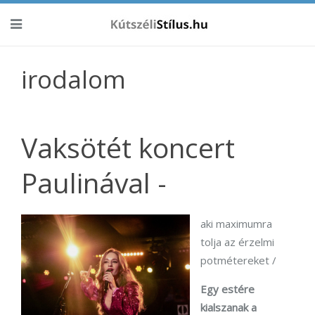
irodalom
Vaksötét koncert
Paulinával -
aki maximumra
tolja az érzelmi
potmétereket /
Egy estére
kialszanak a