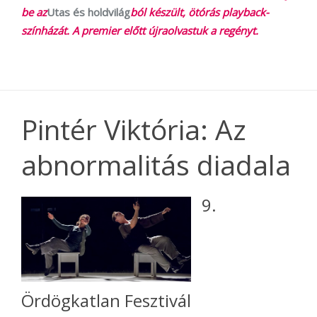
be az
Utas és holdvilág
ból készült, ötórás playback-
színházát. A premier előtt újraolvastuk a regényt.
Pintér Viktória: Az
abnormalitás diadala
9.
Ördögkatlan Fesztivál