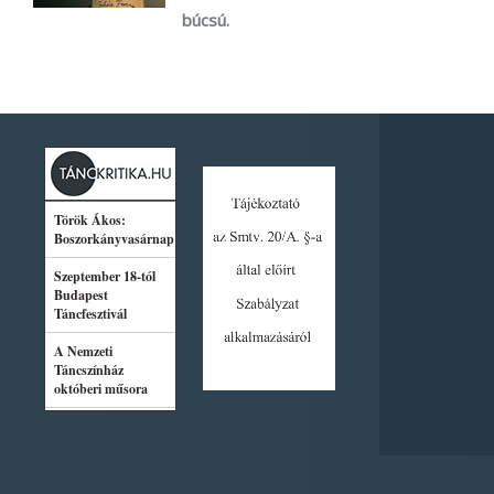
búcsú.