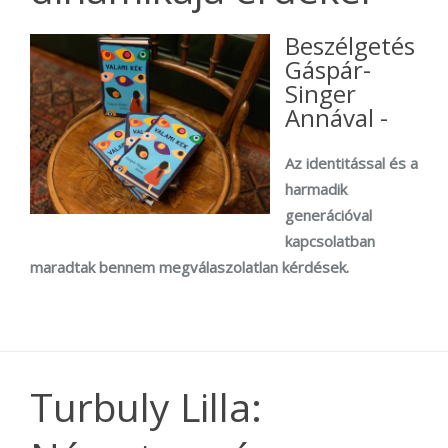
Beszélgetés
Gáspár-
Singer
Annával -
Az identitással és a
harmadik
generációval
kapcsolatban
maradtak bennem megválaszolatlan kérdések.
Turbuly Lilla: