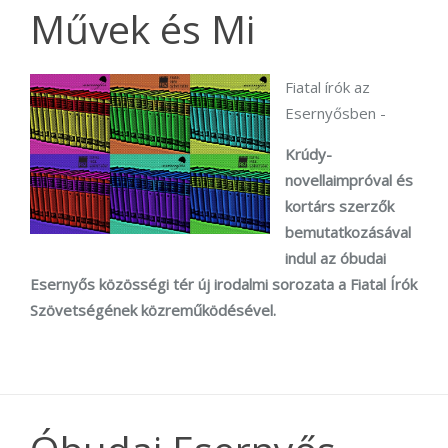
Művek és Mi
Fiatal írók az
Esernyősben -
Krúdy-
novellaimpróval és
kortárs szerzők
bemutatkozásával
indul az óbudai
Esernyős közösségi tér új irodalmi sorozata a Fiatal Írók
Szövetségének közreműködésével.