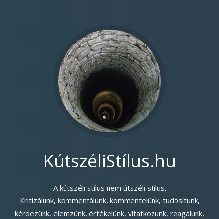
KútszéliStílus.hu
A kútszéli stílus nem útszéli stílus.
Kritizálunk, kommentálunk, kommentelünk, tudósítunk,
kérdezünk, elemzünk, értékelünk, vitatkozunk, reagálunk,